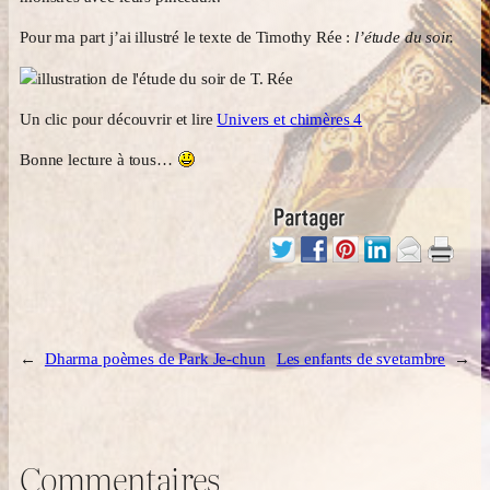
Pour ma part j’ai illustré le texte de Timothy Rée :
l’étude du soir.
Un clic pour découvrir et lire
Univers et chimères 4
Bonne lecture à tous…
←
Dharma poèmes de Park Je-chun
Les enfants de svetambre
→
Commentaires