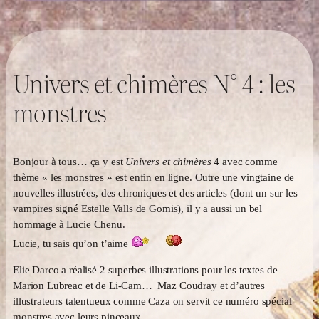
Univers et chimères N° 4 : les
monstres
Bonjour à tous… ça y est
Univers et chimères
4 avec comme
thème « les monstres » est enfin en ligne. Outre une vingtaine de
nouvelles illustrées, des chroniques et des articles (dont un sur les
vampires signé Estelle Valls de Gomis), il y a aussi un bel
hommage à Lucie Chenu.
Lucie, tu sais qu’on t’aime
Elie Darco a réalisé 2 superbes illustrations pour les textes de
Marion Lubreac et de Li-Cam… Maz Coudray et d’autres
illustrateurs talentueux comme Caza on servit ce numéro spécial
monstres avec leurs pinceaux.