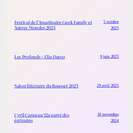
Festival de l’Imaginaire Geek Family et
5 octobre
Autres Mondes 2025
2025
Les Profonds – Elie Darco
9 juin 2025
Salon littéraire du Rousset 2025
29 avril 2025
Cyril Carau au 32e carré des
16 novembre
écrivains
2024