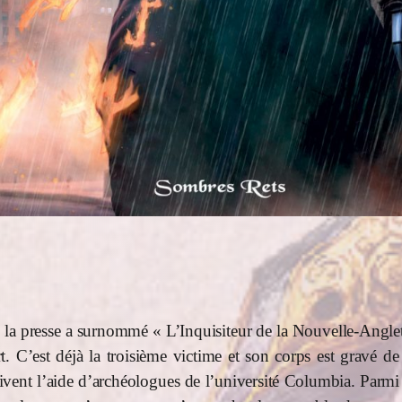
la presse a surnommé « L’Inquisiteur de la Nouvelle-Anglete
t. C’est déjà la troisième victime et son corps est gravé 
ent l’aide d’archéologues de l’université Columbia. Parmi eu