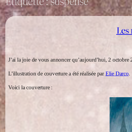
Étiquette :
suspense
Les 
J’ai la joie de vous annoncer qu’aujourd’hui, 2 octobre 
L’illustration de couverture a été réalisée par
Elie Darco
.
Voici la couverture :