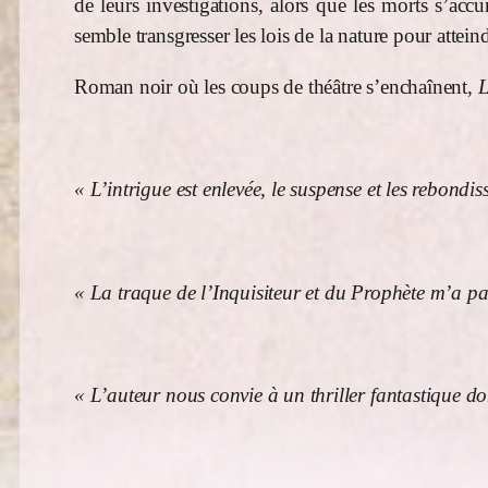
de leurs investigations, alors que les morts s’acc
semble transgresser les lois de la nature pour attein
Roman noir où les coups de théâtre s’enchaînent,
L
« L’intrigue est enlevée, le suspense et les rebon
« La traque de l’Inquisiteur et du Prophète m’a pa
« L’auteur nous convie à un thriller fantastique 