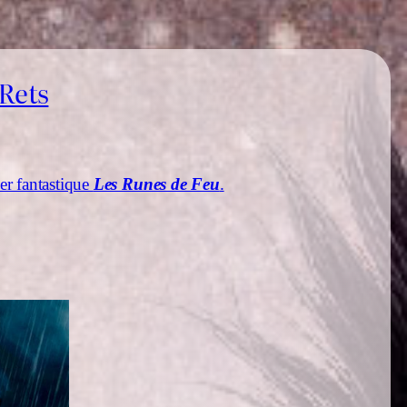
 Rets
er fantastique
Les Runes de Feu
.