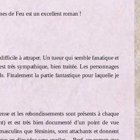
unes de Feu est un excellent roman !
ifficile à attraper. Un tueur qui semble fanatique et
est très sympathique, bien traitée. Les personnages
 Finalement la partie fantastique pour laquelle je
uspense et les rebondissements sont présents à chaque
t) et est très bien documenté d’un point de vue
n masculins que féminins, sont attachants et donnent
e peux en dire plus sans spoiler… Bref, un roman que