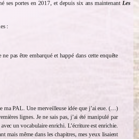
é ses portes en 2017, et depuis six ans maintenant
Les
es :
de ne pas être embarqué et happé dans cette enquête
ir de ma PAL. Une merveilleuse idée que j’ai eue. (…)
mières lignes. Je ne sais pas, j’ai été manipulé par
avec un vocabulaire enrichi. L’écriture est enrichie.
ant mais même dans les chapitres, mes yeux lisaient