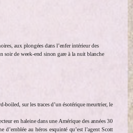
oires, aux plongées dans l’enfer intérieur des
 un soir de week-end sinon gare à la nuit blanche
oiled, sur les traces d’un ésotérique meurtrier, le
e lecteur en haleine dans une Amérique des années 30
ache d’emblée au héros esquinté qu’est l’agent Scott