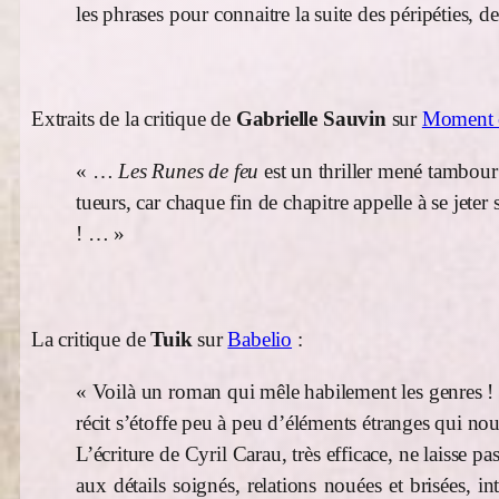
les phrases pour connaitre la suite des péripéties,
Extraits de la critique de
Gabrielle Sauvin
sur
Moment c
« …
Les Runes de feu
est un thriller mené tambour 
tueurs, car chaque fin de chapitre appelle à se jete
! … »
La critique de
Tuik
sur
Babelio
:
« Voilà un roman qui mêle habilement les genres ! 
récit s’étoffe peu à peu d’éléments étranges qui nou
L’écriture de Cyril Carau, très efficace, ne laisse
aux détails soignés, relations nouées et brisées, i