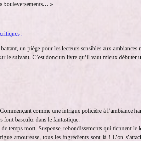
 des bouleversements… »
ritiques :
battant, un piège pour les lecteurs sensibles aux ambiances n
r sur le suivant. C’est donc un livre qu’il vaut mieux débuter
Commençant comme une intrigue policière à l’ambiance hard-b
s font basculer dans le fantastique.
 pas de temps mort. Suspense, rebondissements qui tiennent l
ntrigue amoureuse, tous les ingrédients sont là ! L’on s’att