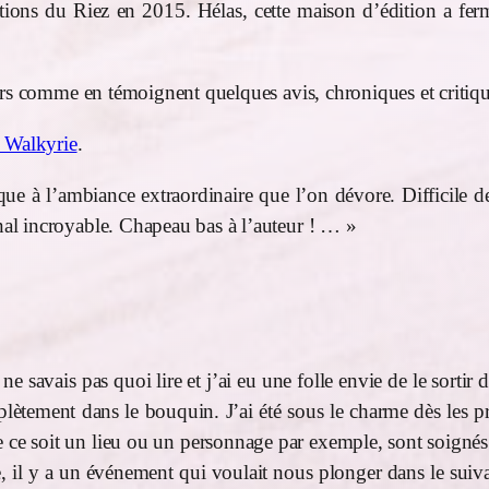
ons du Riez en 2015. Hélas, cette maison d’édition a ferm
urs comme en témoignent quelques avis, chroniques et critiqu
 Walkyrie
.
tique à l’ambiance extraordinaire que l’on dévore. Difficile 
inal incroyable. Chapeau bas à l’auteur ! … »
e ne savais pas quoi lire et j’ai eu une folle envie de le sort
lètement dans le bouquin. J’ai été sous le charme dès les pre
e ce soit un lieu ou un personnage par exemple, sont soignés 
re, il y a un événement qui voulait nous plonger dans le suiv