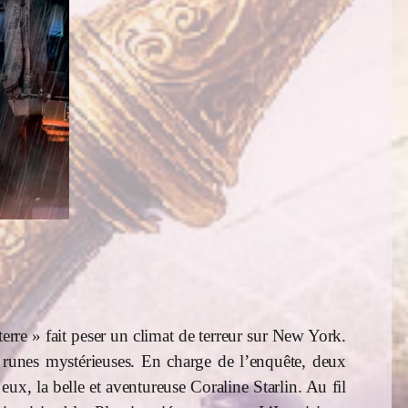
rre » fait peser un climat de terreur sur New York.
de runes mystérieuses. En charge de l’enquête, deux
x, la belle et aventureuse Coraline Starlin. Au fil