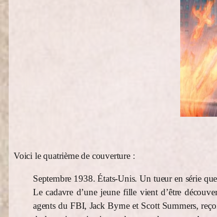
Voici le quatrième de couverture :
Septembre 1938. États-Unis. Un tueur en série que 
Le cadavre d’une jeune fille vient d’être découver
agents du FBI, Jack Byrne et Scott Summers, reçoiv