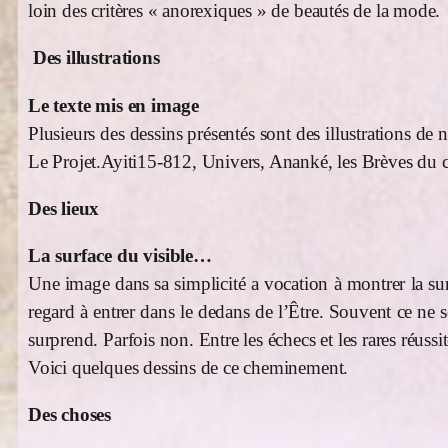
loin des critères « anorexiques » de beautés de la mode.
Des illustrations
Le texte mis en image
Plusieurs des dessins présentés sont des illustrations 
Le Projet.Ayiti15-812, Univers, Ananké, les Brèves du c
Des lieux
La surface du visible…
Une image dans sa simplicité a vocation à montrer la sur
regard à entrer dans le dedans de l’Être. Souvent ce ne s
surprend. Parfois non. Entre les échecs et les rares réussit
Voici quelques dessins de ce cheminement.
Des choses