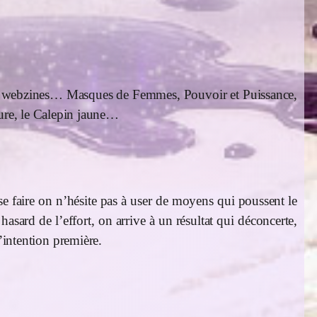
es ou webzines… Masques de Femmes, Pouvoir et Puissance,
Sure, le Calepin jaune…
se faire on n’hésite pas à user de moyens qui poussent le
asard de l’effort, on arrive à un résultat qui déconcerte,
l’intention première.