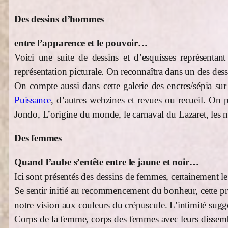
Des dessins d’hommes
entre l’apparence et le pouvoir…
Voici une suite de dessins et d’esquisses représentant
représentation picturale. On reconnaîtra dans un des dess
On compte aussi dans cette galerie des encres/sépia sur
Puissance
, d’autres webzines et revues ou recueil. On p
Jondo, L’origine du monde, le carnaval du Lazaret, les n
Des femmes
Quand l’aube s’entête entre le jaune et noir…
Ici sont présentés des dessins de femmes, certainement le
Se sentir initié au recommencement du bonheur, cette prom
notre vision aux couleurs du crépuscule. L’intimité sug
Corps de la femme, corps des femmes avec leurs dissembla