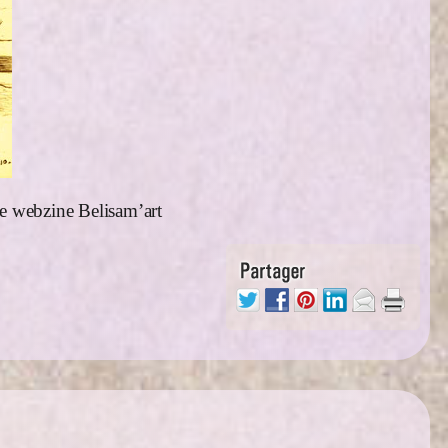
le webzine Belisam’art