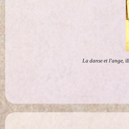
La danse et l’ange
, i