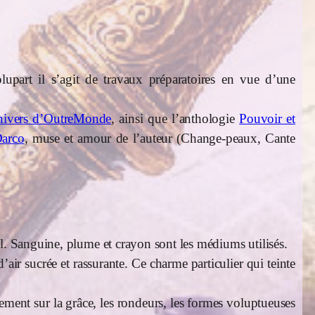
plupart il s’agit de travaux préparatoires en vue d’une
ivers d’OutreMonde
, ainsi que l’anthologie
Pouvoir et
Darco
, muse et amour de l’auteur (Change-peaux, Cante
el. Sanguine, plume et crayon sont les médiums utilisés.
air sucrée et rassurante. Ce charme particulier qui teinte
ement sur la grâce, les rondeurs, les formes voluptueuses