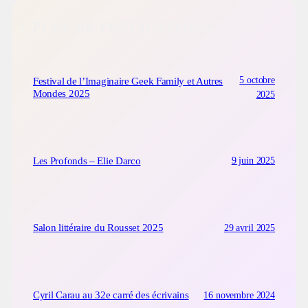
+ PLUS DE PUBLICATIONS
5 octobre
Festival de l’Imaginaire Geek Family et Autres
Mondes 2025
2025
9 juin 2025
Les Profonds – Elie Darco
29 avril 2025
Salon littéraire du Rousset 2025
16 novembre 2024
Cyril Carau au 32e carré des écrivains