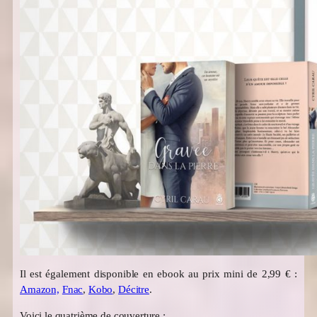
Il est également disponible en ebook au prix mini de 2,99 € :
Amazon,
Fnac
,
Kobo
,
Décitre
.
Voici le quatrième de couverture :