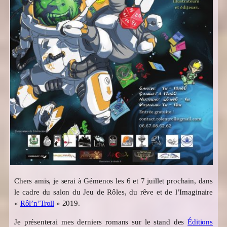
Chers amis, je serai à Gémenos les 6 et 7 juillet prochain, dans
le cadre du salon du Jeu de Rôles, du rêve et de l’Imaginaire
«
Rôl’n’Troll
» 2019.
Je présenterai mes derniers romans sur le stand des
Éditions