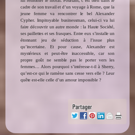
lui remonter le moral. Pourtant, c’est bien dans le
cadre de son travail et d’un voyage à Rome, que la
jeune femme va rencontrer le bel Alexander
Cypher. Impitoyable businessman, celui-ci va lui
faire découvrir un autre monde : la Haute Société,
ses paillettes et ses frasques. Entre eux s’installe un
étonnant jeu de séduction à l’issue plus
qu’incertaine. Et pour cause, Alexander est
mystérieux et peut-être inaccessible, car son
propre goût ne semble pas le porter vers les
femmes… Alors pourquoi s’intéresse-t-il à Sherry,
qu’est-ce qui le ramène sans cesse vers elle ? Leur
quête est-elle celle d’un amour impossible ?