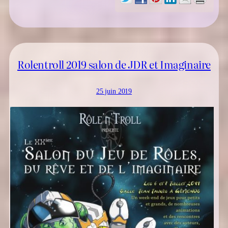
Rolentroll 2019 salon de JDR et Imaginaire
25 juin 2019