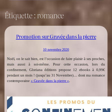
Étiquette :
romance
Promotion sur Gravée dans la pierre
10 novembre 2020
Noël, on le sait bien, est l’occasion de faire plaisir à ses proches,
mais aussi à soi-même. Pour cette occasion, lors du
confinement, Gloriana éditions propose 12 ebooks à 0,99€
pendant un mois ! (jusqu’au 31 Novembre)… dont ma romance
contemporaine
« Gravée dans la pierre »
.