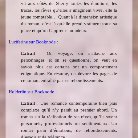
vit aux côtés de Sherry toutes les émotions, les
tracas, les rêves qu’elles s’imaginent vivre, elle la
jeune comptable… Quant à la dimension artistique
du roman, c’est là qu’elle prend vraiment toute sa
place et qu’on l’apprécie au mieux.
Luciferine sur Booknode
:
Extrait
: On voyage, on s’attache aux
personnages, et on se questionne, on veut en
savoir plus car certains ont un comportement
énigmatique. En résumé, on dévore les pages de
ce roman, entraîné par les rebondissements.
Holderlin sur Booknode
:
Extrait
:
Une romance contemporaine bien plus
complexe qu’il n’y paraît au premier abord. Un
roman sur la réalisation de ses rêves, qu’ils soient
personnels, professionnels ou sentimentaux. Un
roman plein d’émotions, de rebondissements,
d’espoir et de tolérance.