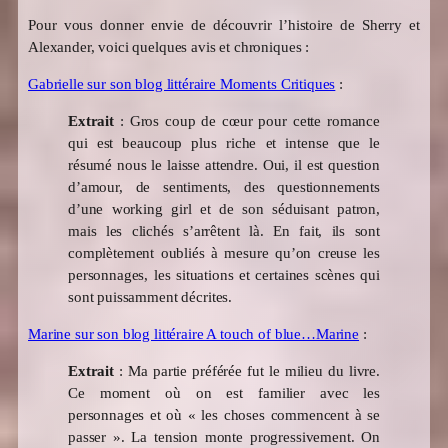
Pour vous donner envie de découvrir l’histoire de Sherry et
Alexander, voici quelques avis et chroniques :
Gabrielle sur son blog littéraire Moments Critiques
:
Extrait
: Gros coup de cœur pour cette romance
qui est beaucoup plus riche et intense que le
résumé nous le laisse attendre. Oui, il est question
d’amour, de sentiments, des questionnements
d’une working girl et de son séduisant patron,
mais les clichés s’arrêtent là. En fait, ils sont
complètement oubliés à mesure qu’on creuse les
personnages, les situations et certaines scènes qui
sont puissamment décrites.
Marine sur son blog littéraire A touch of blue…Marine
:
Extrait
: Ma partie préférée fut le milieu du livre.
Ce moment où on est familier avec les
personnages et où « les choses commencent à se
passer ». La tension monte progressivement. On