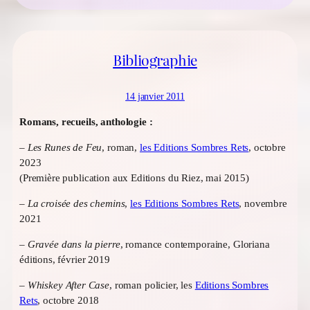
Bibliographie
14 janvier 2011
Romans, recueils, anthologie :
–
Les Runes de Feu
, roman,
les Editions Sombres Rets
, octobre
2023
(Première publication aux Editions du Riez, mai 2015)
–
La croisée des chemins
,
les Editions Sombres Rets
, novembre
2021
–
Gravée dans la pierre
, romance contemporaine, Gloriana
éditions, février 2019
–
Whiskey After Case
, roman policier, les
Editions Sombres
Rets
, octobre 2018