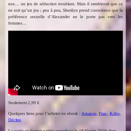
eux… un jeu de séduction troublant. Mais il semblerait que ce
ne soit qu’un jeu ; peu à peu, Sherilyn prend conscience que la
préférence sexuelle d’Alexander ne le porte pas vers les
femmes…
Seulement 2,99 €
Quelques liens pour l’acheter en ebook :
Amazon,
Fnac
,
Kobo
,
Décitre
.
La sortie au format papier est prévue le 18 février 2019 chez