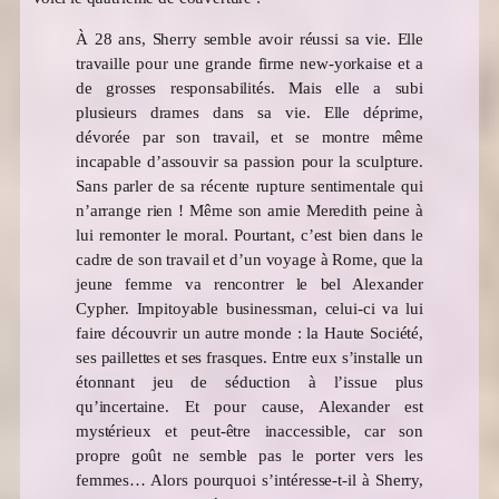
À 28 ans, Sherry semble avoir réussi sa vie. Elle
travaille pour une grande firme new-yorkaise et a
de grosses responsabilités. Mais elle a subi
plusieurs drames dans sa vie. Elle déprime,
dévorée par son travail, et se montre même
incapable d’assouvir sa passion pour la sculpture.
Sans parler de sa récente rupture sentimentale qui
n’arrange rien ! Même son amie Meredith peine à
lui remonter le moral. Pourtant, c’est bien dans le
cadre de son travail et d’un voyage à Rome, que la
jeune femme va rencontrer le bel Alexander
Cypher. Impitoyable businessman, celui-ci va lui
faire découvrir un autre monde : la Haute Société,
ses paillettes et ses frasques. Entre eux s’installe un
étonnant jeu de séduction à l’issue plus
qu’incertaine. Et pour cause, Alexander est
mystérieux et peut-être inaccessible, car son
propre goût ne semble pas le porter vers les
femmes… Alors pourquoi s’intéresse-t-il à Sherry,