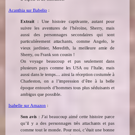
Acanthia sur Babelio
:
Extrait
: Une histoire captivante, autant pour
suivre les aventures de l’héroïne, Sherry, mais
aussi des personnages secondaires qui sont
particulièrement attachants, comme Angelo, le
vieux jardinier, Meredith, la meilleure amie de
Sherry, ou Frank son cousin !
On voyage beaucoup et pas seulement dans
plusieurs pays comme les USA ou l’Italie, mais
aussi dans le temps… ainsi la réception costumée à
Charleston, on a l’impression d’être à la belle
époque entourés d’hommes tous plus séduisants et
ambigus que possible.
Isabelle sur Amazon
:
Son avis
:
J’ai beaucoup aimé cette histoire parce
qu’il y a des personnages très attachants et pas
comme tout le monde. Pour moi, c’était une bonne