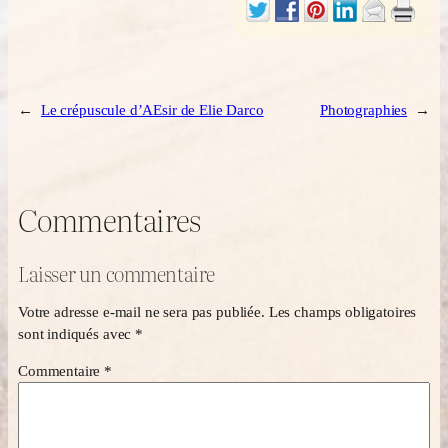
←
Le crépuscule d’AEsir de Elie Darco
Photographies
→
Commentaires
Laisser un commentaire
Votre adresse e-mail ne sera pas publiée.
Les champs obligatoires
sont indiqués avec
*
Commentaire
*