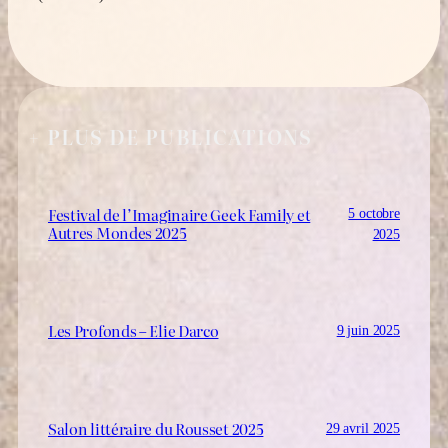
+ PLUS DE PUBLICATIONS
Festival de l’Imaginaire Geek Family et
5 octobre
Autres Mondes 2025
2025
Les Profonds – Elie Darco
9 juin 2025
Salon littéraire du Rousset 2025
29 avril 2025