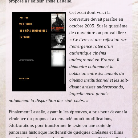
proposé à l’éditeur, Iréné Lastelle.
Cet essai dont voici la
couverture devait paraître en
octobre 2005. Sur le quatrième
de couverture on pouvait lire :
« Ce livre est une réflexion sur
l’émergence ratée d’un
authentique cinéma
underground en France. Il
démontre notamment la
collusion entre les tenants du
cinéma institutionnel et les soit-
disant artistes undergrounds,
laquelle aura permis
notamment la disparition des ciné-clubs. »
Finalement Lastelle, ayant lu les épreuves, a pris peur devant la
virulence du propos et a demandé moult modifications,
édulcorations pour transformer le texte en une sorte de
panorama historique inoffensif de quelques cinéastes et films