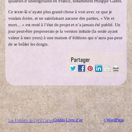
qualifiés d’underground en France, notamment Philippe Garrel.
Ce texte-là n’ayant plus grand chose à voir avec ce que je
voulais écrire, et ne satisfaisant aucune des parties, « Vie et
mort… » est resté à l’état de projet et n’a jamais été publié. Un
jour peut-être proposerais-je la version initiale (la seule ayant
valeur à mes yeux) à une maison d’éditions qui n’aura pas peur
de se brûler les doigts.
Les Univers de Cyril Carau
Crédits
Livre d’or
¤
WordPress