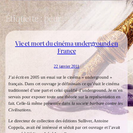
Étiquette :
peur
Vie et mort du cinéma underground en
France
22 janvier 2011
J’ai écrit en 2005 un essai sur le cinéma « underground »
français. Dans cet ouvrage je définissais ce qu’était le cinéma
traditionnel d’une part et celui qualifié d’underground. Je m’en
servais pour exposer toute une théorie sur la représentation en
fait. Celle-là même présentée dans
la société barbare contre les
Civilisations.
Le directeur de collection des éditions Sulliver, Antoine
Coppola, avait été intéressé et séduit par cet ouvrage et l’avait