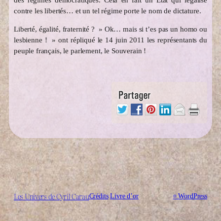
contre les libertés… et un tel régime porte le nom de dictature.
Liberté, égalité, fraternité ? » Ok… mais si t’es pas un homo ou
lesbienne ! » ont répliqué le 14 juin 2011 les représentants du
peuple français, le parlement, le Souverain !
Les Univers de Cyril Carau
Crédits
Livre d’or
¤
WordPress