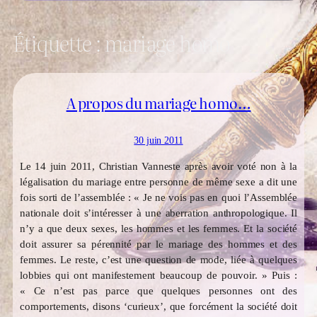
Étiquette :
mariage homo
A propos du mariage homo…
30 juin 2011
Le 14 juin 2011, Christian Vanneste après avoir voté non à la
légalisation du mariage entre personne de même sexe a dit une
fois sorti de l’assemblée : « Je ne vois pas en quoi l’Assemblée
nationale doit s’intéresser à une aberration anthropologique. Il
n’y a que deux sexes, les hommes et les femmes. Et la société
doit assurer sa pérennité par le mariage des hommes et des
femmes. Le reste, c’est une question de mode, liée à quelques
lobbies qui ont manifestement beaucoup de pouvoir. » Puis :
« Ce n’est pas parce que quelques personnes ont des
comportements, disons ‘curieux’, que forcément la société doit