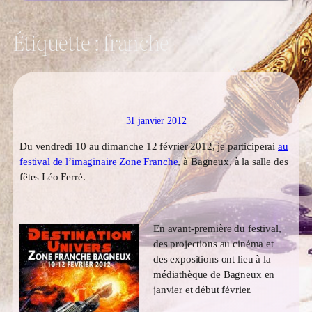
Étiquette :
franche
31 janvier 2012
Du vendredi 10 au dimanche 12 février 2012, je participerai
au
festival de l’imaginaire Zone Franche
, à Bagneux, à la salle des
fêtes Léo Ferré.
En avant-première du festival,
des projections au cinéma et
des expositions ont lieu à la
médiathèque de Bagneux en
janvier et début février.