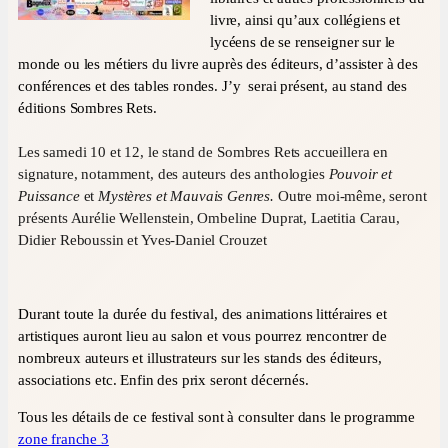
livre, ainsi qu’aux collégiens et
lycéens de se renseigner sur le
monde ou les métiers du livre auprès des éditeurs, d’assister à des
conférences et des tables rondes. J’y serai présent, au stand des
éditions Sombres Rets.
Les samedi 10 et 12, le stand de Sombres Rets accueillera en
signature, notamment, des auteurs des anthologies
Pouvoir et
Puissance
et
Mystères et Mauvais Genres.
Outre moi-même, seront
présents Aurélie Wellenstein, Ombeline Duprat, Laetitia Carau,
Didier Reboussin et Yves-Daniel Crouzet
Durant toute la durée du festival, des animations littéraires et
artistiques auront lieu au salon et vous pourrez rencontrer de
nombreux auteurs et illustrateurs sur les stands des éditeurs,
associations etc. Enfin des prix seront décernés.
Tous les détails de ce festival sont à consulter dans le programme
zone franche 3