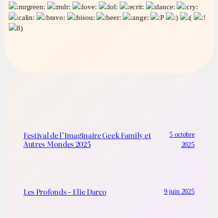
+ PLUS DE PUBLICATIONS
Festival de l’Imaginaire Geek Family et
5 octobre
Autres Mondes 2025
2025
Les Profonds – Elie Darco
9 juin 2025