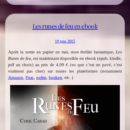
Les runes de feu en ebook
19 juin 2015
Après la sortie en papier en mai, mon thriller fantastique,
Les
Runes de feu,
est maintenant disponible en ebook (epub, kindle,
pdf au choix) au prix de 4,99 € (vu que c’est un pavé, c’est
vraiment pas cher) sur toutes les plateformes (notamment
Amazon
,
Fnac
,
nolim
,
booken
, etc. )