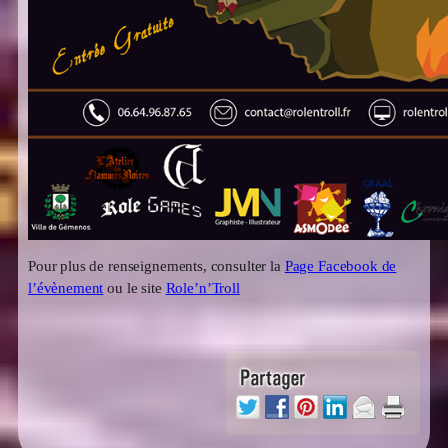
Pour plus de renseignements, consulter la
Page Facebook de
l’évènement
ou le site
Role’n’Troll