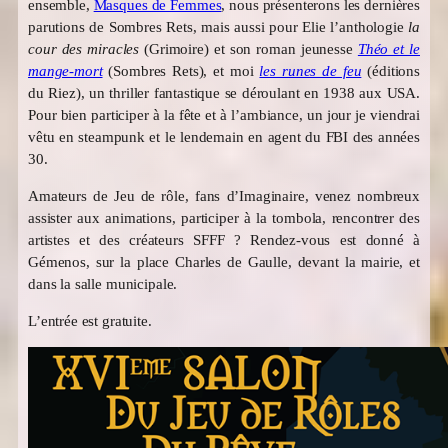
ensemble,
Masques de Femmes
, nous présenterons les dernières
parutions de Sombres Rets, mais aussi pour Elie l’anthologie
la
cour des miracles
(Grimoire) et son roman jeunesse
Théo et le
mange-mort
(Sombres Rets), et moi
les runes de feu
(éditions
du Riez), un thriller fantastique se déroulant en 1938 aux USA.
Pour bien participer à la fête et à l’ambiance, un jour je viendrai
vêtu en steampunk et le lendemain en agent du FBI des années
30.
Amateurs de Jeu de rôle, fans d’Imaginaire, venez nombreux
assister aux animations, participer à la tombola, rencontrer des
artistes et des créateurs SFFF ? Rendez-vous est donné à
Gémenos, sur la place Charles de Gaulle, devant la mairie, et
dans la salle municipale.
L’entrée est gratuite.