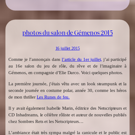
photos du salon de Gémenos 2015
16 juillet 2015
Comme je l’annonçais dans
l’article du 1er juillet,
j’ai participé
au 16e salon du jeu de rôle, du rêve et de l’imaginaire à
Gémenos, en compagnie d’Elie Darco. Voici quelques photos.
La première journée, j’étais vêtu avec un look steampunk et la
seconde journée en costume polar, année 30, comme les héros
de mon thriller
Les Runes de feu.
Il y avait également Isabelle Marin, éditrice des Netscripteurs et
CD Inbadreams, le célèbre rôliste et auteur de nouvelles publiés
chez Sombres Rets et les Netscripteurs…
L’ambiance était très sympa malgré la canicule et le public est