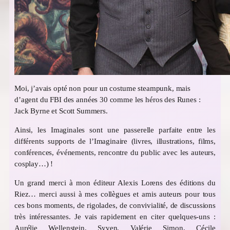
Moi, j’avais opté non pour un costume steampunk, mais
d’agent du FBI des années 30 comme les héros des Runes :
Jack Byrne et Scott Summers.
Ainsi, les Imaginales sont une passerelle parfaite entre les
différents supports de l’Imaginaire (livres, illustrations, films,
conférences, événements, rencontre du public avec les auteurs,
cosplay…) !
Un grand merci à mon éditeur Alexis Lorens des éditions du
Riez… merci aussi à mes collègues et amis auteurs pour tous
ces bons moments, de rigolades, de convivialité, de discussions
très intéressantes. Je vais rapidement en citer quelques-uns :
Aurélie Wellenstein, Syven, Valérie Simon, Cécile