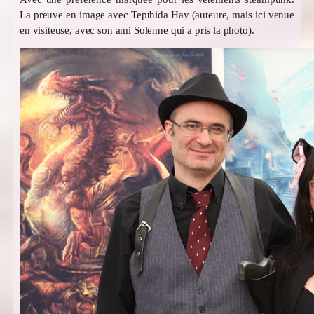
La preuve en image avec Tepthida Hay (auteure, mais ici venue
en visiteuse, avec son ami Solenne qui a pris la photo).