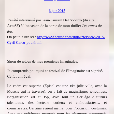
6 juin 2015
J’ai été interviewé par Jean-Laurent Del Socorro (du site
ActuSF) à l’occasion de la sortie de mon thriller
Les runes de
feu.
On peut la lire ici :
http://www.actusf.com/spip/Interview-2015-
Cyril-Carau-pour.html
Sinon de retour de mes premières Imaginales.
Je comprends pourquoi ce festival de l’Imaginaire est si prisé.
Ce fut un régal.
Le cadre est superbe (Epinal est une très jolie ville, avec la
Moselle qui la traverse), on y fait de magnifiques rencontres,
l’organisation est au top, avec tout un florilège d’auteurs
talentueux, des lecteurs curieux et enthousiastes… et
connaisseurs. Certains étaient même, pour l’occasion, costumés.
Avec une préférence marquée pour les vêtements steampunk.