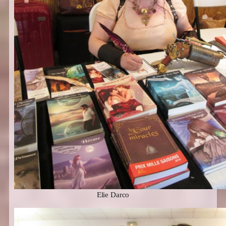
Elie Darco