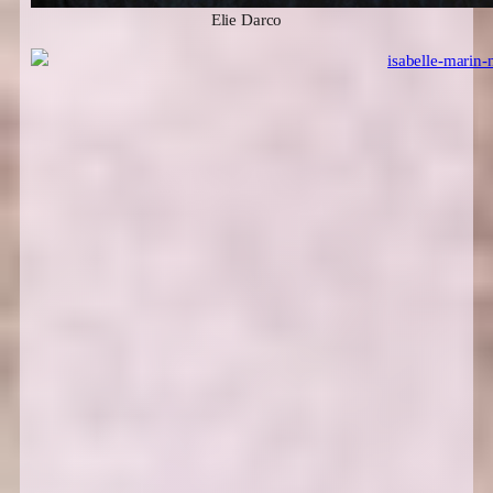
Elie Darco