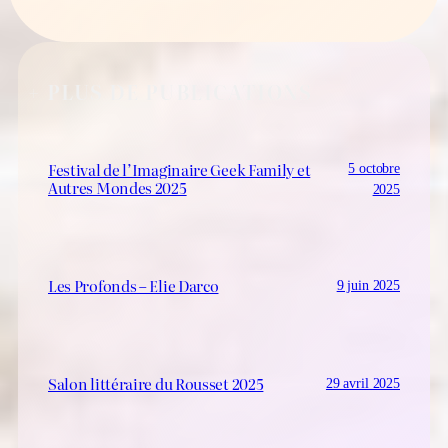
+ PLUS DE PUBLICATIONS
Festival de l’Imaginaire Geek Family et
5 octobre
Autres Mondes 2025
2025
Les Profonds – Elie Darco
9 juin 2025
Salon littéraire du Rousset 2025
29 avril 2025