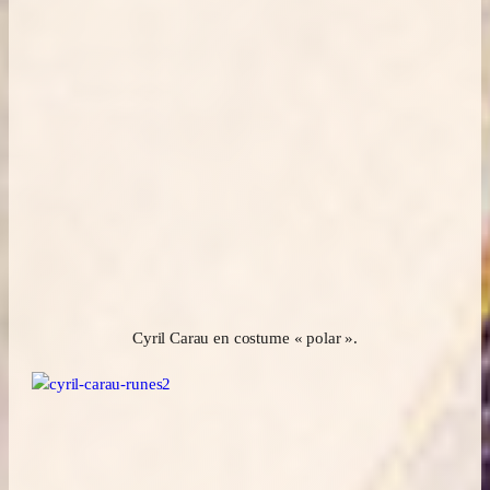
Cyril Carau en costume « polar ».