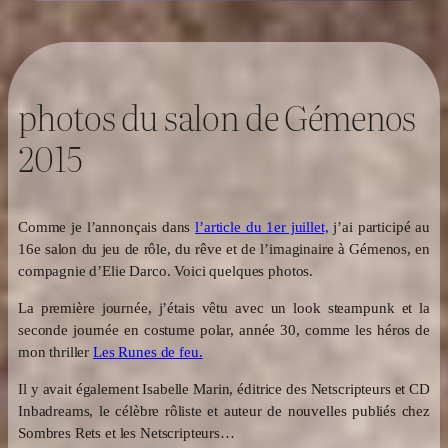
photos du salon de Gémenos
2015
Comme je l’annonçais dans
l’article du 1er juillet,
j’ai participé au
16e salon du jeu de rôle, du rêve et de l’imaginaire à Gémenos, en
compagnie d’Elie Darco. Voici quelques photos.
La première journée, j’étais vêtu avec un look steampunk et la
seconde journée en costume polar, année 30, comme les héros de
mon thriller
Les Runes de feu.
Il y avait également Isabelle Marin, éditrice des Netscripteurs et CD
Inbadreams, le célèbre rôliste et auteur de nouvelles publiés chez
Sombres Rets et les Netscripteurs…