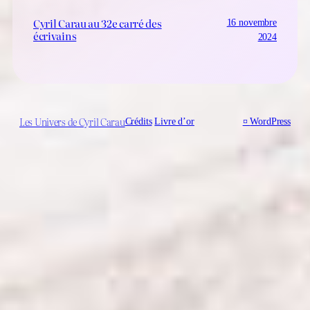
Cyril Carau au 32e carré des
16 novembre
écrivains
2024
Les Univers de Cyril Carau
Crédits
Livre d’or
¤
WordPress