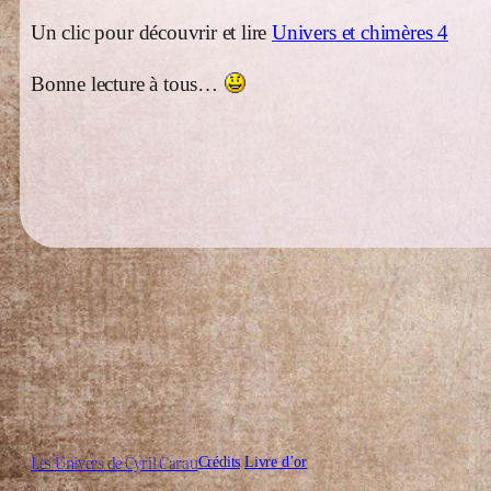
Un clic pour découvrir et lire
Univers et chimères 4
Bonne lecture à tous…
Les Univers de Cyril Carau
Crédits
Livre d’or