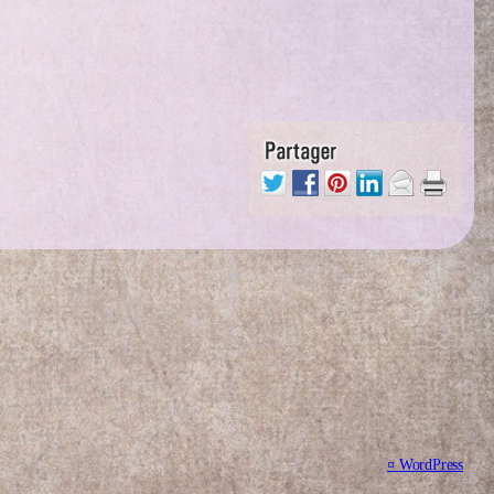
¤
WordPress