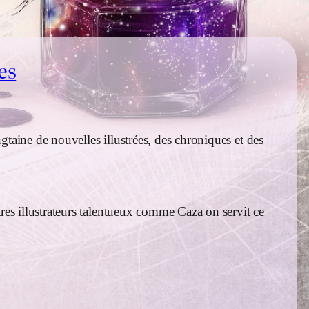
es
taine de nouvelles illustrées, des chroniques et des
es illustrateurs talentueux comme Caza on servit ce