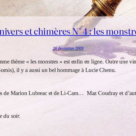
nivers et chimères N° 4 : les monstr
24 décembre 2009
me thème « les monstres » est enfin en ligne. Outre une ving
e Gomis), il y a aussi un bel hommage à Lucie Chenu.
textes de Marion Lubreac et de Li-Cam… Maz Coudray et d’autr
e du soir.