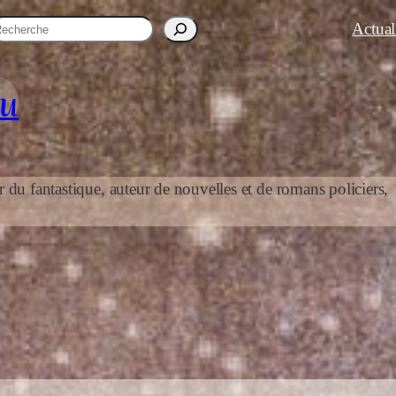
R
Actual
au
r du fantastique, auteur de nouvelles et de romans policiers,