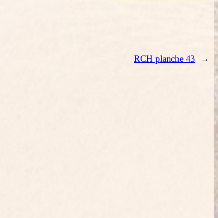
RCH planche 43
→