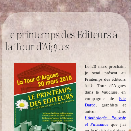
Le printemps des Editeurs à
la Tour d’Aigues
Le 20 mars prochain,
je serai présent au
Printemps des éditeurs
à la Tour d’Aigues
dans le Vaucluse, en
compagnie de
Elie
Darco
, graphiste et
auteur dans
l’Anthologie Pouvoir
et Puissance
que j’ai
eu le plaisir de diriger.