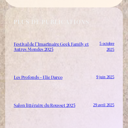
+ PLUS DE PUBLICATIONS
Festival de l’Imaginaire Geek Family et
5 octobre
Autres Mondes 2025
2025
Les Profonds – Elie Darco
9 juin 2025
Salon littéraire du Rousset 2025
29 avril 2025