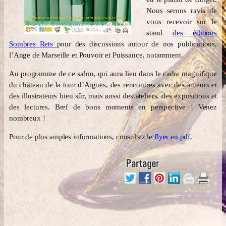
Nous serons ravis de
vous recevoir sur le
stand
des éditions
Sombres Rets
pour des discussions autour de nos publications,
l’Ange de Marseille et Pouvoir et Puissance, notamment.
Au programme de ce salon, qui aura lieu dans le cadre magnifique
du château de la tour d’Aigues, des rencontres avec des auteurs et
des illustrateurs bien sûr, mais aussi des ateliers, des expositions et
des lectures. Bref de bons moments en perspective ! Venez
nombreux !
Pour de plus amples informations, consultez le
flyer en pdf.