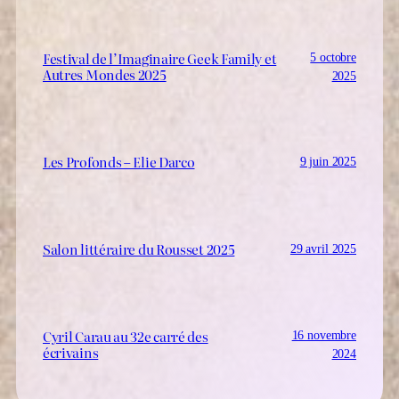
Festival de l’Imaginaire Geek Family et
5 octobre
Autres Mondes 2025
2025
Les Profonds – Elie Darco
9 juin 2025
Salon littéraire du Rousset 2025
29 avril 2025
Cyril Carau au 32e carré des
16 novembre
écrivains
2024