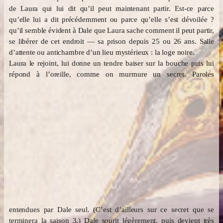
de Laura qui lui dit qu’il peut maintenant partir. Est-ce parce
qu’elle lui a dit précédemment ou parce qu’elle s’est dévoilée ?
qu’il semble évident à Dale que Laura sache comment il peut partir,
se libérer de cet endroit — sa prison depuis 25 ou 26 ans. Salle
d’attente ou antichambre d’un lieu mystérieux : la loge noire.
Laura le rejoint, lui donne un tendre baiser sur la bouche puis lui
répond à l’oreille, comme on murmure un secret.
Paroles
entendues par Dale seul. (C’est d’ailleurs sur ce secret que se
terminera la saison 3.) Dale sourit légèrement, puis devient très