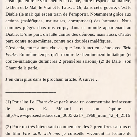
cosmique entre le vrai Dieu et le Diable, entre l’esprit et la matière,
le Bien et le Mal, le Vrai et le Faux… Or, dans cette guerre, c’est le
Diable (le mal) qui est en train de l’emporter. Notamment grâce aux
actions (maléfiques, mauvaises, corruptrices) des hommes. Nous
sommes piégés dans nos corps, dans ce monde appartenant au
Diable. D’une part, on lutte contre des démons, mais aussi, d’autre
part, contre nous-mêmes, contre nos doubles maléfiques.
C’est cela, entre autres choses, que Lynch met en scène avec
Twin
Peaks
. En même temps qu’il montre le cheminement initiatique (et
contre-initiatique durant les 2 premières saisons) (2) de Dale : son
Chant de la perle.
J’en dirai plus dans le prochain article. À suivre…
_____________________
(1) Pour lire
Le Chant de la perle
avec un commentaire intéressant
de Jacques E. Ménard et son équipe :
http://www.persee.fr/doc/rscir_0035-2217_1968_num_42_4_2516
(2) Pour un très intéressant commentaire des 2 premières saisons et
du film
Fire walk with me
, je conseille vivement la lecture de