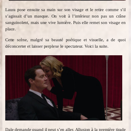
Laura pose ensuite sa main sur son visage et le retire comme s’il
s’agissait d’un masque. On voit à l’intérieur non pas un crâne
sanguinolent, mais une vive lumière. Puis elle remet son visage en
place.
Cette scène, malgré sa beauté poétique et visuelle, a de quoi
déconcerter et laisser perplexe le spectateur. Voici la suite.
Dale demande quand il peut s’en aller. Allusion à la première tirade