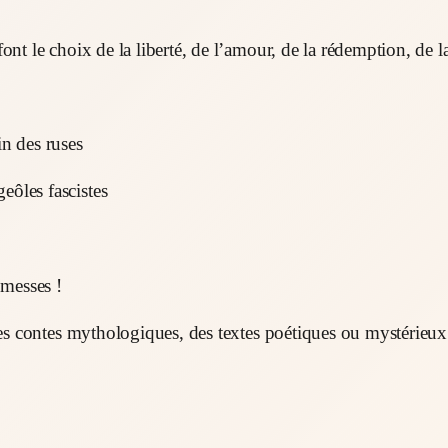
font le choix de la liberté, de l’amour, de la rédemption, de
in des ruses
eôles fascistes
omesses !
 des contes mythologiques, des textes poétiques ou mystérieux