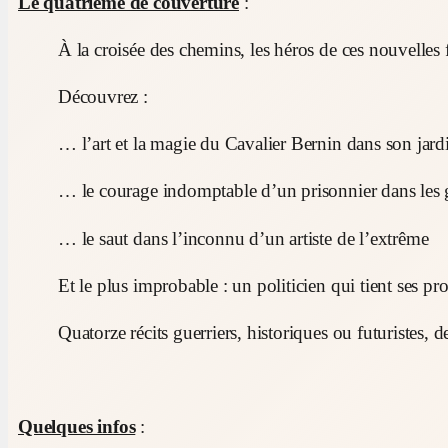
Le quatrième de couverture
:
À la croisée des chemins, les héros de ces nouvelles 
Découvrez :
… l’art et la magie du Cavalier Bernin dans son jard
… le courage indomptable d’un prisonnier dans les g
… le saut dans l’inconnu d’un artiste de l’extrême
Et le plus improbable : un politicien qui tient ses pr
Quatorze récits guerriers, historiques ou futuristes,
Quelques infos
: