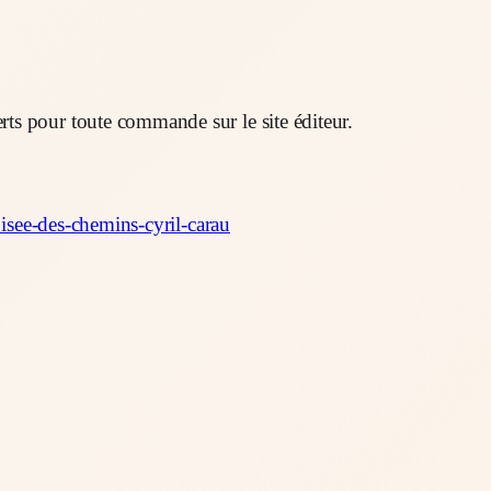
rts pour toute commande sur le site éditeur.
roisee-des-chemins-cyril-carau