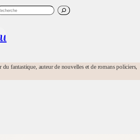
R
Actual
au
r du fantastique, auteur de nouvelles et de romans policiers,