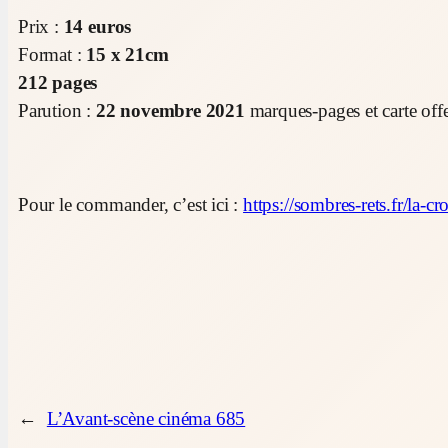
Prix :
14 euros
Format :
15 x 21cm
212 pages
Parution :
22 novembre 2021
marques-pages et carte offe
Pour le commander, c’est ici :
https://sombres-rets.fr/la-c
←
L’Avant-scène cinéma 685