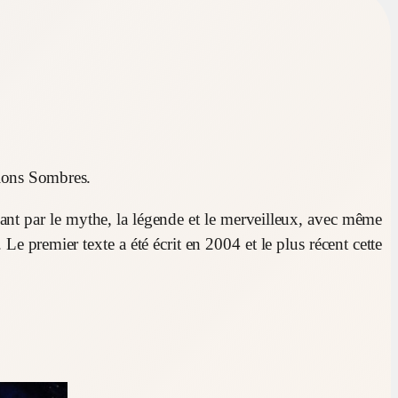
ions Sombres.
assant par le mythe, la légende et le merveilleux, avec même
Le premier texte a été écrit en 2004 et le plus récent cette