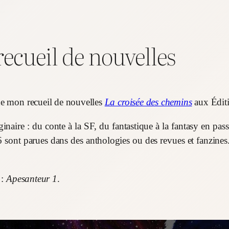
recueil de nouvelles
 de mon recueil de nouvelles
La croisée des chemins
aux Édit
aginaire : du conte à la SF, du fantastique à la fantasy en p
 sont parues dans des anthologies ou des revues et fanzines. 
 :
Apesanteur 1
.