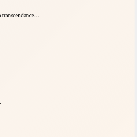
 la transcendance…
.