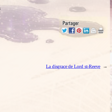
s
La disgrace de Lord st-Reeve
→