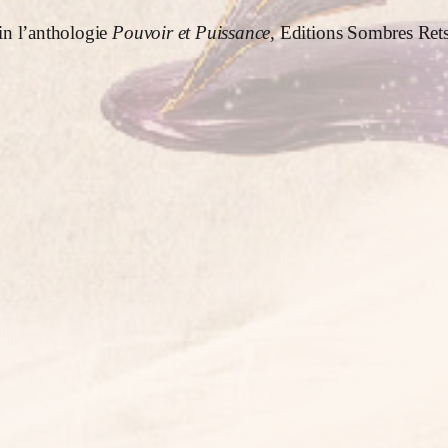
in l’anthologie
Pouvoir et Puissance
, Editions Sombres Ret