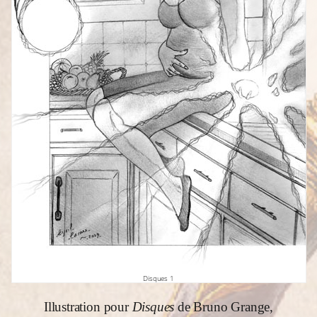
Disques 1
Illustration pour
Disques
de Bruno Grange,