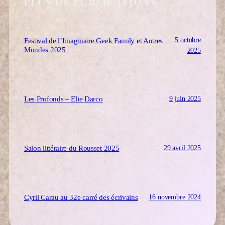
+ PLUS DE PUBLICATIONS
5 octobre
Festival de l’Imaginaire Geek Family et Autres
Mondes 2025
2025
9 juin 2025
Les Profonds – Elie Darco
29 avril 2025
Salon littéraire du Rousset 2025
16 novembre 2024
Cyril Carau au 32e carré des écrivains