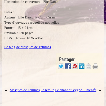
Illustration de couverture : Elie Darco
Infos :
Auteurs : Elie Darco & Cyril Carau
Type d’ouvrage : recueil de nouvelles
Format : 15 x 21cm
Environ : 220 pages
ISBN : 978-2-918265-06-1
Le blog de Masques de Femmes
←
Masques de Femmes, le retour
Le chant du cygne… bientôt
→