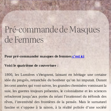
Pré-commande de Masques
de Femmes
Pour pré-commander masques de femmes
c’est ici
Voici le quatrième de couverture :
1800, les Lumières s’éteignent, laissant en héritage une certaine
idée du progrès, retranchée du bonheur qu’on lui imputait. Durant
les cent années qui vont suivre, les grandes cheminées vomissant la
suie, les guerres toujours présentes, le colonialisme et les sciences
refouleront jusqu’aux portes du néant l’irrationnel du tréfonds des
rêves, l’inventivité des frontières de la pensée. Mais le surnaturel
fascine et s’oppose à la raison, à la réalité policée d’une société