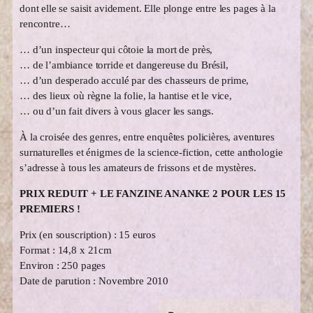
dont elle se saisit avidement. Elle plonge entre les pages à la
rencontre…
… d’un inspecteur qui côtoie la mort de près,
… de l’ambiance torride et dangereuse du Brésil,
… d’un desperado acculé par des chasseurs de prime,
… des lieux où règne la folie, la hantise et le vice,
… ou d’un fait divers à vous glacer les sangs.
À la croisée des genres, entre enquêtes policières, aventures
surnaturelles et énigmes de la science-fiction, cette anthologie
s’adresse à tous les amateurs de frissons et de mystères.
PRIX REDUIT + LE FANZINE ANANKE 2 POUR LES 15
PREMIERS !
Prix (en souscription) : 15 euros
Format : 14,8 x 21cm
Environ : 250 pages
Date de parution : Novembre 2010