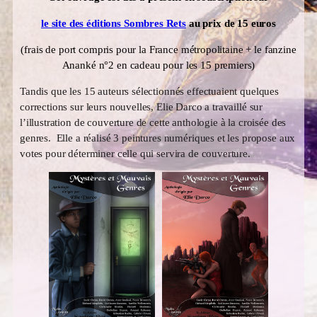
le site des éditions Sombres Rets
au prix de 15 euros
(frais de port compris pour la France métropolitaine + le fanzine
Ananké n°2 en cadeau pour les 15 premiers)
Tandis que les 15 auteurs sélectionnés effectuaient quelques
corrections sur leurs nouvelles, Elie Darco a travaillé sur
l’illustration de couverture de cette anthologie à la croisée des
genres. Elle a réalisé 3 peintures numériques et les propose aux
votes pour déterminer celle qui servira de couverture.