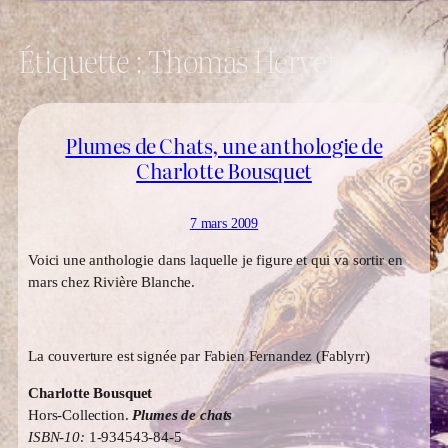
Étiquette :
Thomas Hervet
Plumes de Chats, une anthologie de
Charlotte Bousquet
7 mars 2009
Voici une anthologie dans laquelle je figure et qui va sortir en
mars chez Rivière Blanche.
La couverture est signée par Fabien Fernandez (Fablyrr)
Charlotte Bousquet
Hors-Collection.
Plumes de chats
ISBN-10:
1-934543-84-5