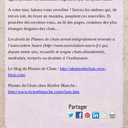
A votre tour, laissez-vous envoûter ! Suivez les ombres qui, de
toit en toit, de foyer en mastaba, peuplent ces nouvelles. Et
peut-être découvrirez-vous, au fil des pages, certaines des plus
étranges énigmes des chats…
Les droits de Plumes de chats seront intégralement reversés à
l’association Sauve (http://www.association-sauve.fr) qui,
depuis trente ans, recueille et soigne chats abandonnés,
maltraités, torturés ou destinés à l’euthanasie.
Le blog de Plumes de Chats :
http://plumesdechats.over-
blog.com/
Plumes de Chats chez Rivière Blanche :
http://www.riviereblanche.com/chats.htm