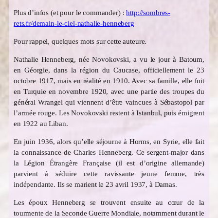
Plus d’infos (et pour le commander) :
http://sombres-
rets.fr/demain-le-ciel-nathalie-henneberg
Pour rappel, quelques mots sur cette auteure.
Nathalie Henneberg, née Novokovski, a vu le jour à Batoum,
en Géorgie, dans la région du Caucase, officiellement le 23
octobre 1917, mais en réalité en 1910. Avec sa famille, elle fuit
en Turquie en novembre 1920, avec une partie des troupes du
général Wrangel qui viennent d’être vaincues à Sébastopol par
l’armée rouge. Les Novokovski restent à Istanbul, puis émigrent
en 1922 au Liban.
En juin 1936, alors qu’elle séjourne à Horms, en Syrie, elle fait
la connaissance de Charles Henneberg. Ce sergent-major dans
la Légion Étrangère Française (il est d’origine allemande)
parvient à séduire cette ravissante jeune femme, très
indépendante. Ils se marient le 23 avril 1937, à Damas.
Les époux Henneberg se trouvent ensuite au cœur de la
tourmente de la Seconde Guerre Mondiale, notamment durant le