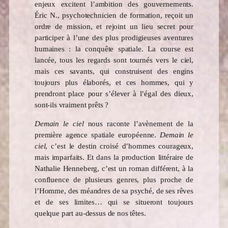
enjeux excitent l’ambition des gouvernements.
Éric N., psychotechnicien de formation, reçoit un
ordre de mission, et rejoint un lieu secret pour
participer à l’une des plus prodigieuses aventures
humaines : la conquête spatiale. La course est
lancée, tous les regards sont tournés vers le ciel,
mais ces savants, qui construisent des engins
toujours plus élaborés, et ces hommes, qui y
prendront place pour s’élever à l’égal des dieux,
sont-ils vraiment prêts ?
Demain le ciel
nous raconte l’avènement de la
première agence spatiale européenne.
Demain le
ciel
, c’est le destin croisé d’hommes courageux,
mais imparfaits. Et dans la production littéraire de
Nathalie Henneberg, c’est un roman différent, à la
confluence de plusieurs genres, plus proche de
l’Homme, des méandres de sa psyché, de ses rêves
et de ses limites… qui se situeront toujours
quelque part au-dessus de nos têtes.