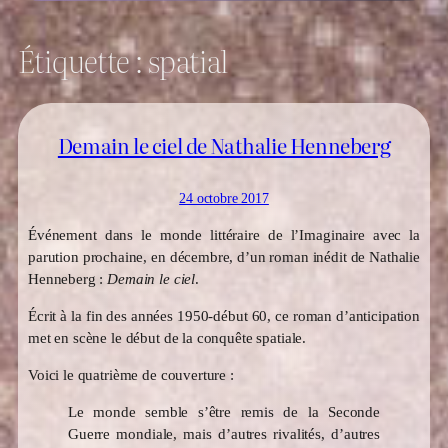
Étiquette :
spatial
Demain le ciel de Nathalie Henneberg
24 octobre 2017
Événement dans le monde littéraire de l’Imaginaire avec la
parution prochaine, en décembre, d’un roman inédit de Nathalie
Henneberg :
Demain le ciel
.
Écrit à la fin des années 1950-début 60, ce roman d’anticipation
met en scène le début de la conquête spatiale.
Voici le quatrième de couverture :
Le monde semble s’être remis de la Seconde
Guerre mondiale, mais d’autres rivalités, d’autres