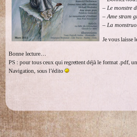
–
Le monstre 
–
Ame stram g
–
La monstruosi
Je vous laisse 
Bonne lecture…
PS : pour tous ceux qui regrettent déjà le format .pdf, u
Navigation, sous l’édito