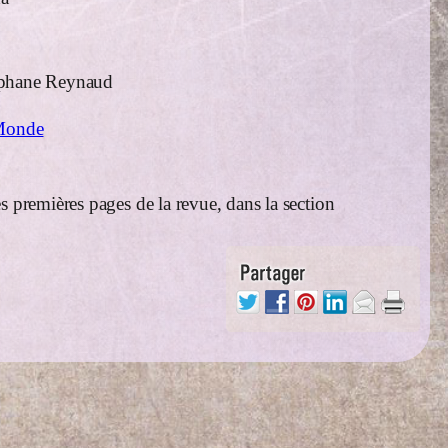
téphane Reynaud
eMonde
s premières pages de la revue, dans la section