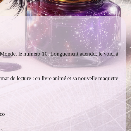
utreMonde, le numéro 10. Longuement attendu, le voici à
rmat de lecture : en livre animé et sa nouvelle maquette
rco
da