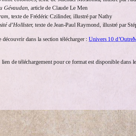
du Gévaudan,
article de Claude Le Men
ram,
texte de Frédéric Czilinder, illustré par Nathy
té d’Hollister,
texte de Jean-Paul Raymond, illustré par S
le découvrir dans la section télécharger :
Univers 10 d’Outr
n lien de téléchargement pour ce format est disponible dans le