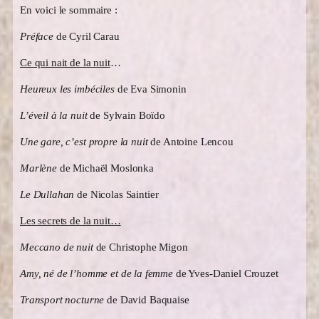
En voici le sommaire :
Préface
de Cyril Carau
Ce qui nait de la nuit
…
Heureux les imbéciles
de Eva Simonin
L’éveil à la nuit
de Sylvain Boïdo
Une gare, c’est propre la nuit
de Antoine Lencou
Marlène
de Michaël Moslonka
Le Dullahan
de Nicolas Saintier
Les secrets de la nuit…
Meccano de nuit
de Christophe Migon
Amy, né de l’homme et de la femme
de Yves-Daniel Crouzet
Transport nocturne
de David Baquaise