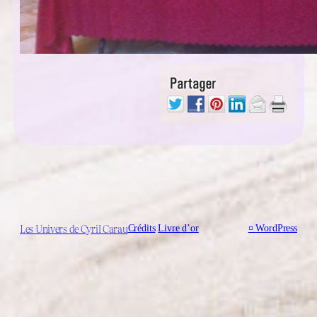
Les Univers de Cyril Carau
Crédits
Livre d’or
¤
WordPress