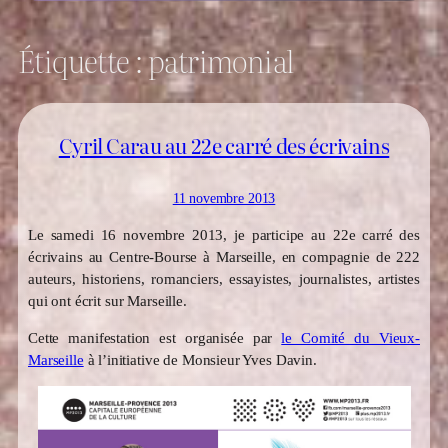
Étiquette :
patrimonial
Cyril Carau au 22e carré des écrivains
11 novembre 2013
Le samedi 16 novembre 2013, je participe au 22e carré des
écrivains au Centre-Bourse à Marseille, en compagnie de 222
auteurs, historiens, romanciers, essayistes, journalistes, artistes
qui ont écrit sur Marseille.
Cette manifestation est organisée par
le Comité du Vieux-
Marseille
à l’initiative de Monsieur Yves Davin.