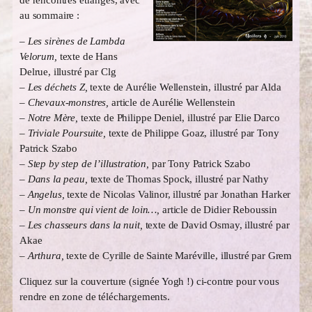
au sommaire :
– Les sirènes de Lambda
Velorum,
texte de Hans
Delrue, illustré par Clg
– Les déchets Z,
texte de Aurélie Wellenstein, illustré par Alda
– Chevaux-monstres,
article de Aurélie Wellenstein
– Notre Mère,
texte de Philippe Deniel, illustré par Elie Darco
– Triviale Poursuite,
texte de Philippe Goaz, illustré par Tony
Patrick Szabo
– Step by step de l’illustration,
par Tony Patrick Szabo
– Dans la peau,
texte de Thomas Spock, illustré par Nathy
– Angelus,
texte de Nicolas Valinor, illustré par Jonathan Harker
– Un monstre qui vient de loin…,
article de Didier Reboussin
–
Les chasseurs dans la nuit,
texte de David Osmay, illustré par
Akae
– Arthura,
texte de Cyrille de Sainte Maréville, illustré par Grem
Cliquez sur la couverture (signée Yogh !) ci-contre pour vous
rendre en zone de téléchargements.