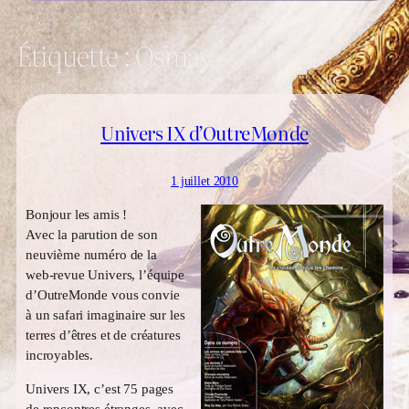
Étiquette :
Osmay
Univers IX d’OutreMonde
1 juillet 2010
Bonjour les amis !
Avec la parution de son
neuvième numéro de la
web-revue Univers, l’équipe
d’OutreMonde vous convie
à un safari imaginaire sur les
terres d’êtres et de créatures
incroyables.
Univers IX, c’est 75 pages
de rencontres étranges, avec