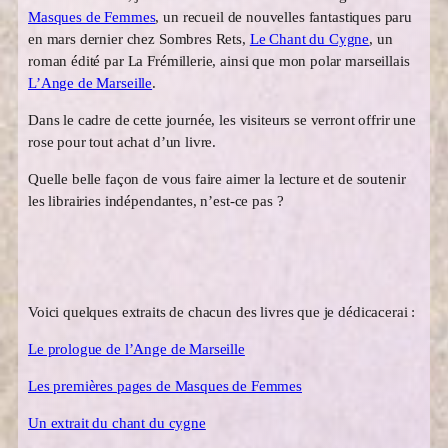
Masques de Femmes
, un recueil de nouvelles fantastiques paru
en mars dernier chez Sombres Rets,
Le Chant du Cygne
, un
roman édité par La Frémillerie, ainsi que mon polar marseillais
L’Ange de Marseille
.
Dans le cadre de cette journée, les visiteurs se verront offrir une
rose pour tout achat d’un livre.
Quelle belle façon de vous faire aimer la lecture et de soutenir
les librairies indépendantes, n’est-ce pas ?
Voici quelques extraits de chacun des livres que je dédicacerai :
Le prologue de l’Ange de Marseille
Les premières pages de Masques de Femmes
Un extrait du chant du cygne