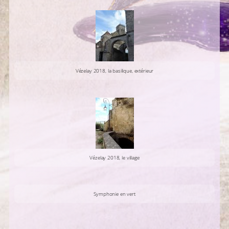
Vézelay 2018, la basilique, extérieur
Vézelay 2018, le village
Symphonie en vert