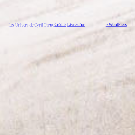
Les Univers de Cyril Carau
Crédits
Livre d’or
¤
WordPress