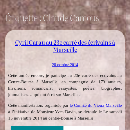
Étiquette :
Claude Camous
Cyril Carau au 23e carré des écrivains à
Marseille
28 octobre 2014
Cette année encore, je participe au 23e carré des écrivains au
Centre-Bourse à Marseille, en compagnie de 179 auteurs,
historiens, romanciers, essayistes, poètes, biographes,
journalistes… qui ont écrit sur Marseille.
Cette manifestation, organisée par
le Comité du Vieux-Marseille
à l’initiative de Monsieur Yves Davin, se déroule le Le samedi
15 novembre 2014 au centre-Bourse à Marseille.