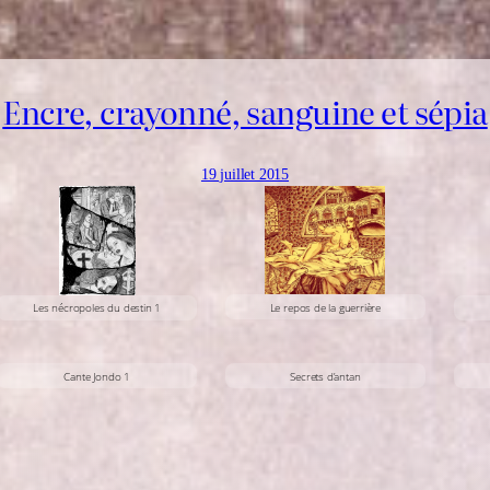
Encre, crayonné, sanguine et sépia
19 juillet 2015
Le repos de la guerrière
Les nécropoles du destin 1
Cante Jondo 1
Secrets d’antan