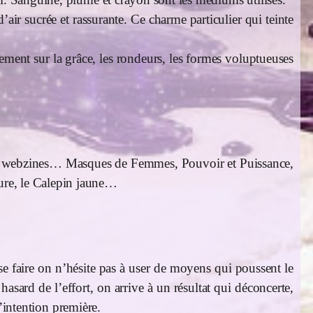
air sucrée et rassurante. Ce charme particulier qui teinte
ement sur la grâce, les rondeurs, les formes voluptueuses
es ou webzines… Masques de Femmes, Pouvoir et Puissance,
Sure, le Calepin jaune…
se faire on n’hésite pas à user de moyens qui poussent le
asard de l’effort, on arrive à un résultat qui déconcerte,
l’intention première.