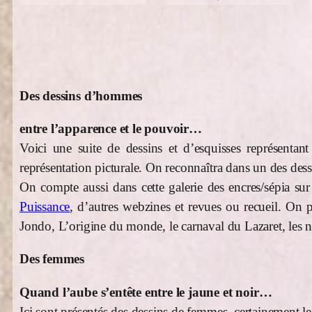
Des dessins d’hommes
entre l’apparence et le pouvoir…
Voici une suite de dessins et d’esquisses représentant
représentation picturale. On reconnaîtra dans un des dess
On compte aussi dans cette galerie des encres/sépia sur
Puissance
, d’autres webzines et revues ou recueil. On p
Jondo, L’origine du monde, le carnaval du Lazaret, les n
Des femmes
Quand l’aube s’entête entre le jaune et noir…
Ici sont présentés des dessins de femmes, certainement le