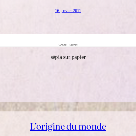
16 janvier 2011
Grace – Secret
sépia sur papier
L’origine du monde