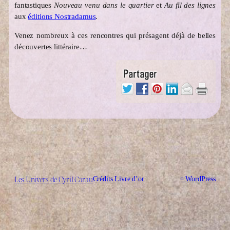
fantastiques
Nouveau venu dans le quartier
et
Au fil des lignes
aux
éditions Nostradamus
.
Venez nombreux à ces rencontres qui présagent déjà de belles
découvertes littéraire…
Les Univers de Cyril Carau
Crédits
Livre d’or
¤
WordPress