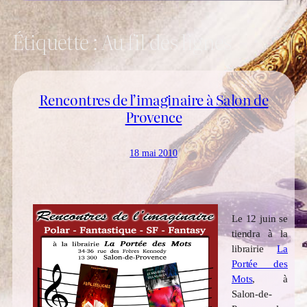
Étiquette :
Au fil des lignes
Rencontres de l’imaginaire à Salon de
Provence
18 mai 2010
Le 12 juin se
tiendra à la
librairie
La
Portée des
Mots
, à
Salon-de-