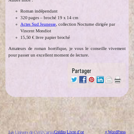
Roman indépendant
320 pages – broché 19 x 14 cm
Actes Sud Jeunesse
, collection Nocturne dirigée par
Vincent Mondiot
15,50 € livre papier broché
Amateurs de roman horrifique, je vous le conseille vivement
pour passer un excellent moment de lecture.
Les Univers de Cyril Carau
Crédits
Livre d’or
¤
WordPress