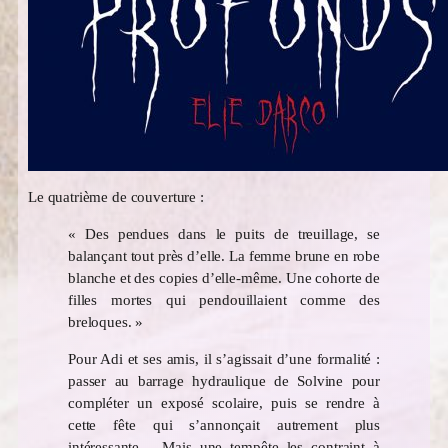
Le quatrième de couverture :
« Des pendues dans le puits de treuillage, se
balançant tout près d’elle. La femme brune en robe
blanche et des copies d’elle-même. Une cohorte de
filles mortes qui pendouillaient comme des
breloques. »
Pour Adi et ses amis, il s’agissait d’une formalité :
passer au barrage hydraulique de Solvine pour
compléter un exposé scolaire, puis se rendre à
cette fête qui s’annonçait autrement plus
intéressante… Mais une tempête les contraint à