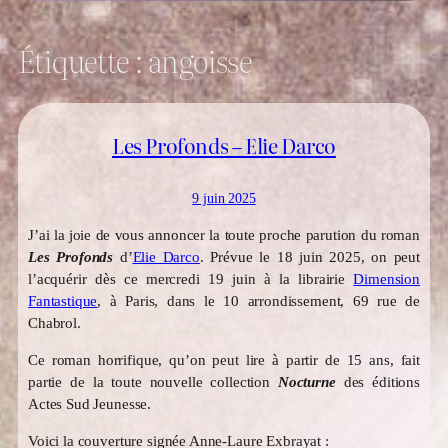
Étiquette :
angoisse
Les Profonds – Elie Darco
9 juin 2025
J’ai la joie de vous annoncer la toute proche parution du roman
Les Profonds
d’
Elie Darco
. Prévue le 18 juin 2025, on peut
l’acquérir dès ce mercredi 19 juin à la librairie
Dimension
Fantastique
, à Paris, dans le 10 arrondissement, 69 rue de
Chabrol.
Ce roman horrifique, qu’on peut lire à partir de 15 ans, fait
partie de la toute nouvelle collection
Nocturne
des éditions
Actes Sud Jeunesse.
Voici la couverture signée Anne-Laure Exbrayat :